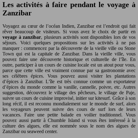
Les activités à faire pendant le voyage à
Zanzibar
Voyagez au cœur de l’océan Indien, Zanzibar est l’endroit qui fait
rêver beaucoup de visiteurs. Si vous avez le choix de partir en
voyage à zanzibar
, plusieurs activités sont disponibles lors de vos
séjours. Voici quelques propositions sur les activités à ne pas
manquer : commencez par la découverte de la vieille ville ou Stone
Town qui est la capitale de Zanzibar. Dans la vieille ville, vous
pouvez faire une découverte historique et culturelle de l’île. En
outre, participer à un cours de cuisine locale est un atout pour vous,
parce que cette ville est vraiment connue par sa gastronomie avec
ses célèbres épices. Vous pouvez aussi visiter les plantations
d’épices à Zanzibar. L’île est très connue comme un exportateur
d’épices du monde comme la vanille, cannelle, poivre, etc. Autres
suggestion, découvrez le village des pêcheurs, le village de Paje,
suivre un cours de cuisine improvisé, initier sur kitesurf. Grâce à son
long récif, il est reconnu mondialement sur le monde de surf, alors
les voyageurs peuvent suivre des cours de surf lors de leurs
vacances. Faire une petite balade en voilier traditionnel. Vous
pouvez aussi partir à Chumble Island si vous êtes intéressé à la
culture des algues, elle est nommée sous le nom des algues de
Zanzibar ou seaweed center.